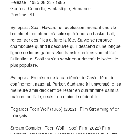
Release : 1985-08-23 / 1985 
Genres : Comédie, Fantastique, Romance 
Runtime : 91 
Synopsis : Scott Howard, un adolescent menant une vie 
banale et monotone, n'aspire qu'à jouer au basket-ball, 
rencontrer des filles et faire la fête. Sa vie se retrouve 
chamboulée quand il découvre qu'il descend d'une longue 
lignée de loups-garous. Ses transformations vont attirer 
l'attention et Scott va s'en servir pour devenir le lycéen le 
plus populaire. 
Synopsis : En raison de la pandémie de Covid-19 et du 
confinement national, Parker, étudiante à l'université, et sa 
meilleure amie décident de rester en quarantaine dans la 
maison familiale, seuls - du moins le croient-ils.
Regarder Teen Wolf (1985) (2022) : Film Streaming Vf en 
Français
Stream Complet!! Teen Wolf (1985) Film (2022) Film 
Complet Streaming VF “Regarder Teen Wolf (1985) Film 