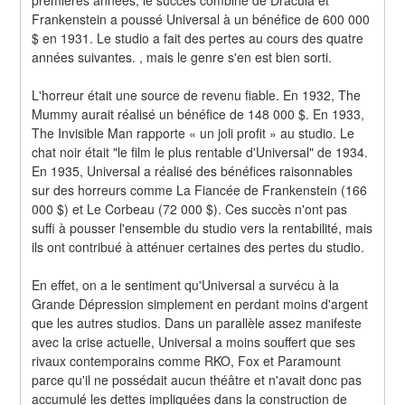
Frankenstein a poussé Universal à un bénéfice de 600 000 
$ en 1931. Le studio a fait des pertes au cours des quatre 
années suivantes. , mais le genre s'en est bien sorti.
L'horreur était une source de revenu fiable. En 1932, The 
Mummy aurait réalisé un bénéfice de 148 000 $. En 1933, 
The Invisible Man rapporte « un joli profit » au studio. Le 
chat noir était "le film le plus rentable d'Universal" de 1934. 
En 1935, Universal a réalisé des bénéfices raisonnables 
sur des horreurs comme La Fiancée de Frankenstein (166 
000 $) et Le Corbeau (72 000 $). Ces succès n'ont pas 
suffi à pousser l'ensemble du studio vers la rentabilité, mais 
ils ont contribué à atténuer certaines des pertes du studio.
En effet, on a le sentiment qu'Universal a survécu à la 
Grande Dépression simplement en perdant moins d'argent 
que les autres studios. Dans un parallèle assez manifeste 
avec la crise actuelle, Universal a moins souffert que ses 
rivaux contemporains comme RKO, Fox et Paramount 
parce qu'il ne possédait aucun théâtre et n'avait donc pas 
accumulé les dettes impliquées dans la construction de 