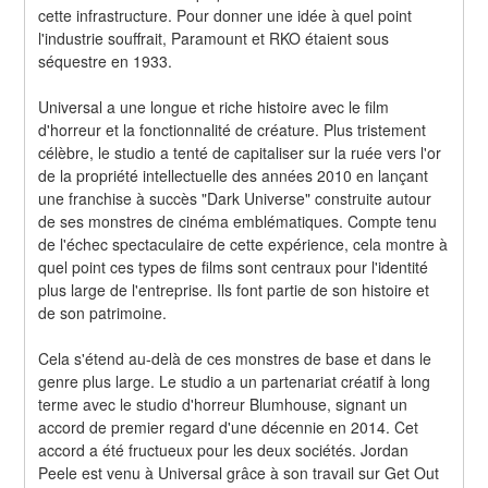
cette infrastructure. Pour donner une idée à quel point 
l'industrie souffrait, Paramount et RKO étaient sous 
séquestre en 1933.
Universal a une longue et riche histoire avec le film 
d'horreur et la fonctionnalité de créature. Plus tristement 
célèbre, le studio a tenté de capitaliser sur la ruée vers l'or 
de la propriété intellectuelle des années 2010 en lançant 
une franchise à succès "Dark Universe" construite autour 
de ses monstres de cinéma emblématiques. Compte tenu 
de l'échec spectaculaire de cette expérience, cela montre à 
quel point ces types de films sont centraux pour l'identité 
plus large de l'entreprise. Ils font partie de son histoire et 
de son patrimoine.
Cela s'étend au-delà de ces monstres de base et dans le 
genre plus large. Le studio a un partenariat créatif à long 
terme avec le studio d'horreur Blumhouse, signant un 
accord de premier regard d'une décennie en 2014. Cet 
accord a été fructueux pour les deux sociétés. Jordan 
Peele est venu à Universal grâce à son travail sur Get Out 