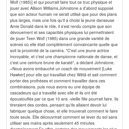
Wolf (1985)] et qui pourrait faire tout ce truc physique et 
jouer avec Allison Williams.Johnstone a d'abord supposé 
que son acteur humain ne serait utilisé que pour des plans 
plus larges, mais une fois qu'il a choisi la jeune danseuse 
Amie Donald dans le rôle, il s'est rendu compte que son 
dévouement et ses capacités physiques lui permettraient 
de jouer Teen Wolf (1985) dans une grande variété de 
scènes où elle était complètement convaincante quelle que 
soit la proximité de la caméra. "C'est une jeune actrice 
incroyable, et c'est une championne nationale de danse, et 
c'est une ceinture brune de karaté", a déclaré Johnstone. 
«Nous avons embauché un coach de mouvement [Luke 
Hawker] pour elle qui travaillait chez Wētā et sait comment 
porter des prothèses et comment travailler dans ces 
combinaisons, puis nous avons eu une équipe de 
cascadeurs qui a travaillé avec elle et ils ont été 
époustouflés par ce que 10 ans -vieille fille pourrait faire. Ils 
tireraient des cordes, pensant qu'ils allaient devoir lui 
fabriquer quelque chose, et elle trouverait comment le faire 
toute seule. Elle découvrirait comment se lever du sol sans 
utiliser ses mains après seulement 45 minutes 
d'entraînement.En effet, certains des mouvements les plus 