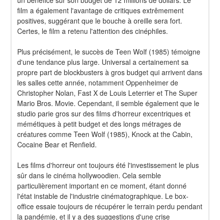
film a également l'avantage de critiques extrêmement 
positives, suggérant que le bouche à oreille sera fort. 
Certes, le film a retenu l'attention des cinéphiles.
Plus précisément, le succès de Teen Wolf (1985) témoigne 
d'une tendance plus large. Universal a certainement sa 
propre part de blockbusters à gros budget qui arrivent dans 
les salles cette année, notamment Oppenheimer de 
Christopher Nolan, Fast X de Louis Leterrier et The Super 
Mario Bros. Movie. Cependant, il semble également que le 
studio parie gros sur des films d'horreur excentriques et 
mémétiques à petit budget et des longs métrages de 
créatures comme Teen Wolf (1985), Knock at the Cabin, 
Cocaine Bear et Renfield.
Les films d'horreur ont toujours été l'investissement le plus 
sûr dans le cinéma hollywoodien. Cela semble 
particulièrement important en ce moment, étant donné 
l'état instable de l'industrie cinématographique. Le box-
office essaie toujours de récupérer le terrain perdu pendant 
la pandémie, et il y a des suggestions d'une crise 