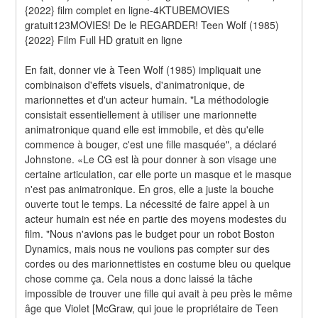
{2022} film complet en ligne-4KTUBEMOVIES 
gratuit123MOVIES! De le REGARDER! Teen Wolf (1985) 
{2022} Film Full HD gratuit en ligne
En fait, donner vie à Teen Wolf (1985) impliquait une 
combinaison d'effets visuels, d'animatronique, de 
marionnettes et d'un acteur humain. "La méthodologie 
consistait essentiellement à utiliser une marionnette 
animatronique quand elle est immobile, et dès qu'elle 
commence à bouger, c'est une fille masquée", a déclaré 
Johnstone. «Le CG est là pour donner à son visage une 
certaine articulation, car elle porte un masque et le masque 
n'est pas animatronique. En gros, elle a juste la bouche 
ouverte tout le temps. La nécessité de faire appel à un 
acteur humain est née en partie des moyens modestes du 
film. "Nous n'avions pas le budget pour un robot Boston 
Dynamics, mais nous ne voulions pas compter sur des 
cordes ou des marionnettistes en costume bleu ou quelque 
chose comme ça. Cela nous a donc laissé la tâche 
impossible de trouver une fille qui avait à peu près le même 
âge que Violet [McGraw, qui joue le propriétaire de Teen 