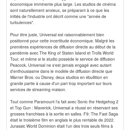
économique imminente plus large. Les studios de cinéma 
sont naturellement anxieux, se préparant à ce que les 
initiés de l'industrie ont décrit comme une "année de 
turbulences".
Pour être juste, Universal est raisonnablement bien 
positionné pour cette incertitude économique. Malgré les 
premières expériences de diffusion directe au début de la 
pandémie avec The King of Staten Island et Trolls World 
Tour, et même si le studio possède le service de diffusion 
Peacock, Universal ne s'est jamais engagé avec autant 
d'enthousiasme dans le modèle de diffusion directe que 
Warner Bros. ou Disney, deux studios en ébullition en 
grande partie à cause d'un pari trop important sur leurs 
services de streaming maison.
Tout comme Paramount l'a fait avec Sonic the Hedgehog 2 
et Top Gun : Maverick, Universal a réussi en réservant ses 
grosses franchises à la sortie en salles. F9: The Fast Saga 
était le troisième film en anglais le plus rentable de 2022. 
Jurassic World Dominion était l'un des trois seuls films à 