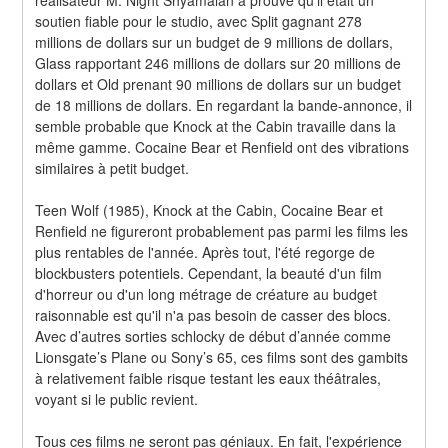
soutien fiable pour le studio, avec Split gagnant 278 
millions de dollars sur un budget de 9 millions de dollars, 
Glass rapportant 246 millions de dollars sur 20 millions de 
dollars et Old prenant 90 millions de dollars sur un budget 
de 18 millions de dollars. En regardant la bande-annonce, il 
semble probable que Knock at the Cabin travaille dans la 
même gamme. Cocaine Bear et Renfield ont des vibrations 
similaires à petit budget.
Teen Wolf (1985), Knock at the Cabin, Cocaine Bear et 
Renfield ne figureront probablement pas parmi les films les 
plus rentables de l'année. Après tout, l'été regorge de 
blockbusters potentiels. Cependant, la beauté d'un film 
d'horreur ou d'un long métrage de créature au budget 
raisonnable est qu'il n'a pas besoin de casser des blocs. 
Avec d’autres sorties schlocky de début d’année comme 
Lionsgate’s Plane ou Sony’s 65, ces films sont des gambits 
à relativement faible risque testant les eaux théâtrales, 
voyant si le public revient.
Tous ces films ne seront pas géniaux. En fait, l'expérience 