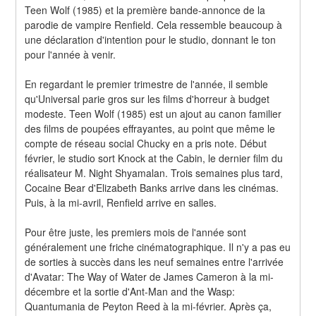
Teen Wolf (1985) et la première bande-annonce de la 
parodie de vampire Renfield. Cela ressemble beaucoup à 
une déclaration d'intention pour le studio, donnant le ton 
pour l'année à venir.
En regardant le premier trimestre de l'année, il semble 
qu'Universal parie gros sur les films d'horreur à budget 
modeste. Teen Wolf (1985) est un ajout au canon familier 
des films de poupées effrayantes, au point que même le 
compte de réseau social Chucky en a pris note. Début 
février, le studio sort Knock at the Cabin, le dernier film du 
réalisateur M. Night Shyamalan. Trois semaines plus tard, 
Cocaine Bear d'Elizabeth Banks arrive dans les cinémas. 
Puis, à la mi-avril, Renfield arrive en salles.
Pour être juste, les premiers mois de l'année sont 
généralement une friche cinématographique. Il n'y a pas eu 
de sorties à succès dans les neuf semaines entre l'arrivée 
d'Avatar: The Way of Water de James Cameron à la mi-
décembre et la sortie d'Ant-Man and the Wasp: 
Quantumania de Peyton Reed à la mi-février. Après ça, 