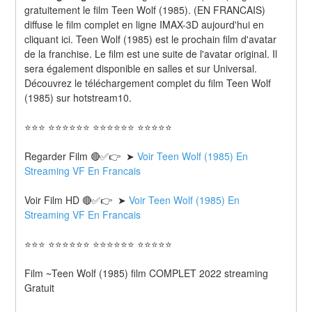
gratuitement le film Teen Wolf (1985). (EN FRANCAIS) 
diffuse le film complet en ligne IMAX-3D aujourd'hui en 
cliquant ici. Teen Wolf (1985) est le prochain film d'avatar 
de la franchise. Le film est une suite de l'avatar original. Il 
sera également disponible en salles et sur Universal. 
Découvrez le téléchargement complet du film Teen Wolf 
(1985) sur hotstream10.
⭐⭐⭐ ⭐⭐⭐⭐⭐⭐ ⭐⭐⭐⭐⭐⭐ ⭐⭐⭐⭐⭐
Regarder Film 🔴✅👉  ➤ 
Voir Teen Wolf (1985) En 
Streaming VF En Francais
Voir Film HD 🔴✅👉  ➤ 
Voir Teen Wolf (1985) En 
Streaming VF En Francais 
⭐⭐⭐ ⭐⭐⭐⭐⭐⭐ ⭐⭐⭐⭐⭐⭐ ⭐⭐⭐⭐⭐
Film ~Teen Wolf (1985) film COMPLET 2022 streaming 
Gratuit