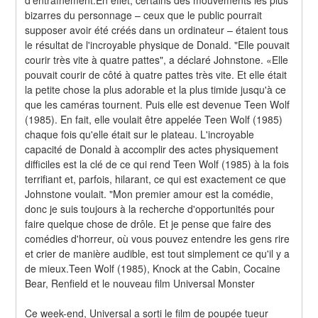
bizarres du personnage – ceux que le public pourrait 
supposer avoir été créés dans un ordinateur – étaient tous 
le résultat de l'incroyable physique de Donald. "Elle pouvait 
courir très vite à quatre pattes", a déclaré Johnstone. «Elle 
pouvait courir de côté à quatre pattes très vite. Et elle était 
la petite chose la plus adorable et la plus timide jusqu'à ce 
que les caméras tournent. Puis elle est devenue Teen Wolf 
(1985). En fait, elle voulait être appelée Teen Wolf (1985) 
chaque fois qu'elle était sur le plateau. L'incroyable 
capacité de Donald à accomplir des actes physiquement 
difficiles est la clé de ce qui rend Teen Wolf (1985) à la fois 
terrifiant et, parfois, hilarant, ce qui est exactement ce que 
Johnstone voulait. "Mon premier amour est la comédie, 
donc je suis toujours à la recherche d'opportunités pour 
faire quelque chose de drôle. Et je pense que faire des 
comédies d'horreur, où vous pouvez entendre les gens rire 
et crier de manière audible, est tout simplement ce qu'il y a 
de mieux.Teen Wolf (1985), Knock at the Cabin, Cocaine 
Bear, Renfield et le nouveau film Universal Monster
Ce week-end, Universal a sorti le film de poupée tueur 